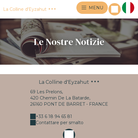
MENU
La Colline d'Eyzahut
Le Nostre Notizie
La Colline d'Eyzahut
69 Les Prelons,
420 Chemin De La Batarde,
26160 PONT DE BARRET - FRANCE
+33 6 18 94 65 81
Contattare per smalto