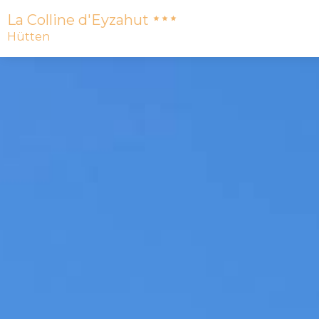
La Colline d'Eyzahut
Hütten