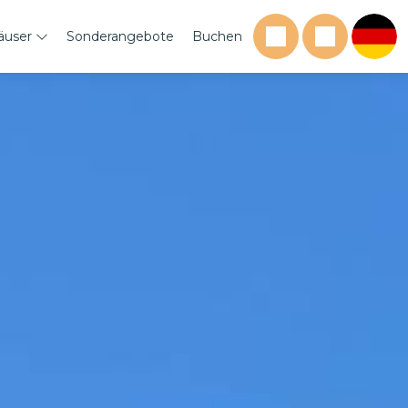
äuser
Sonderangebote
Buchen