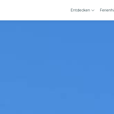
Entdecken
Ferienh