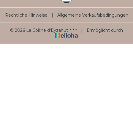
Rechtliche Hinweise
|
Allgemeine Verkaufsbedingungen
© 2026 La Colline d'Eyzahut
|
Ermöglicht durch