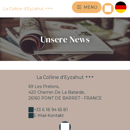
MENÜ
La Colline d'Eyzahut
Unsere News
La Colline d'Eyzahut
69 Les Prelons,
420 Chemin De La Batarde,
26160 PONT DE BARRET - FRANCE
+33 6 18 94 65 81
E-Mail-Kontakt